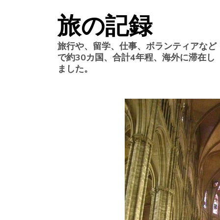
Skip
旅の記録
to
content
旅行や、留学、仕事、ボランティアなど
で約30カ国、合計4年程、海外に滞在し
ました。