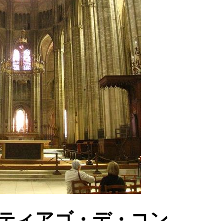
 サンティアゴ・デ・コン