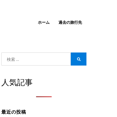
ホーム
過去の旅行先
検
索:
検
索
人気記事
最近の投稿