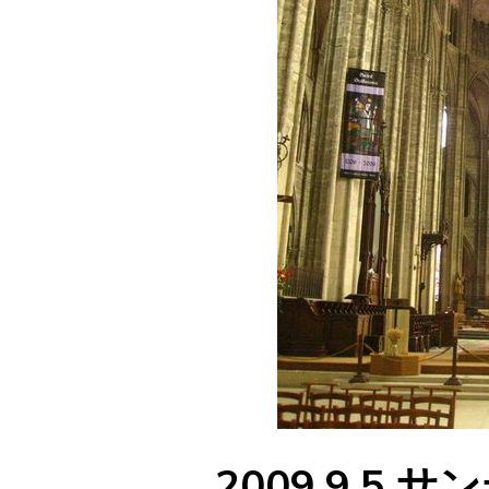
2009.9.5