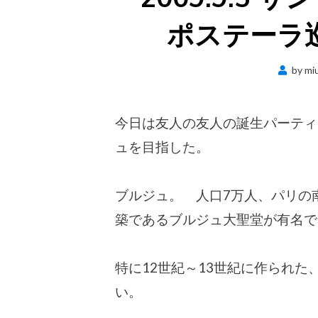
ポステーラ巡
by
mi
今日は友人の友人の誕生パーティ
ュを目指した。
ブルジュ。 人口7万人、パリの
築であるブルジュ大聖堂が有名で
特に12世紀～13世紀に作られ
い。