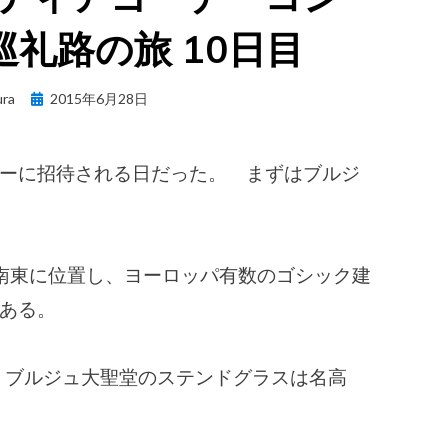
礼路の旅 10日目
Posted
ura
2015年6月28日
on
ーに招待される日だった。 まずはブルジ
南東に位置し、ヨーロッパ有数のゴシック建
ある。
た、ブルジュ大聖堂のステンドグラスは名高